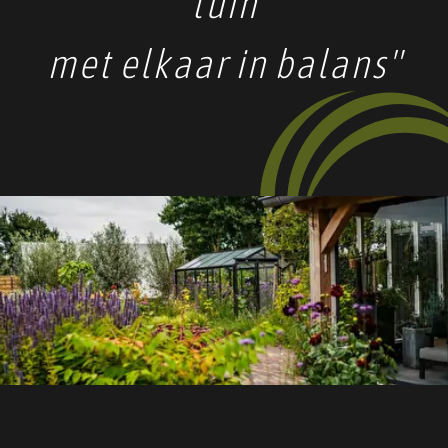
tuin
met elkaar in balans"