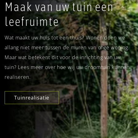
Maak van uw tuin een
leefruimte
Wat maakt uw huis tot een thuis? Wonen doen we
allang niet meer tussen de muren van onze woning.
Maar wat betekent dit voor de inrichting van uw
tuin? Lees meer over hoe wij uw droomtuin kunnen
realiseren.
Tuinrealisatie