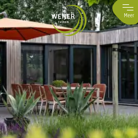
Navigatie
overslaan
Meer