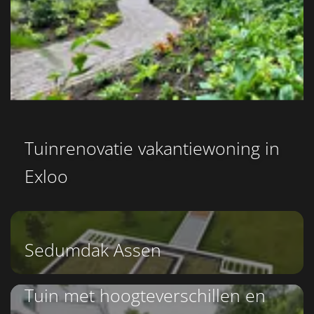
Tuinrenovatie vakantiewoning in
Exloo
Sedumdak Assen
Tuin met hoogteverschillen en