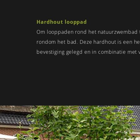
Hardhout looppad
Om looppaden rond het natuurzwembad te 
rondom het bad. Deze hardhout is een hee
bevestiging gelegd en in combinatie met 