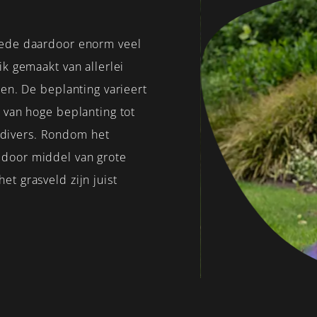
mede daardoor enorm veel
ik gemaakt van allerlei
ten. De beplanting varieert
 van hoge beplanting tot
divers. Rondom het
 door middel van grote
t grasveld zijn juist