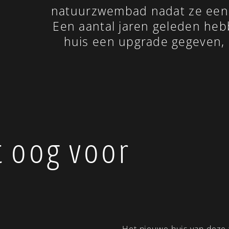
natuurzwembad nadat ze een 
Een aantal jaren geleden heb
huis een upgrade gegeven, 
t oog voor