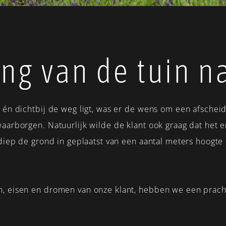
ng van de tuin n
 én dichtbij de weg ligt, was er de wens om een afscheid
aarborgen. Natuurlijk wilde de klant ook graag dat het er
 diep de grond in geplaatst van een aantal meters hoogt
n, eisen en dromen van onze klant, hebben we een prach