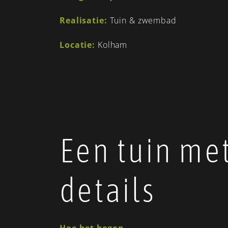
Realisatie:
Tuin & zwembad
Locatie:
Kolham
Een tuin me
details