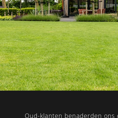
Oud-klanten benaderden ons 