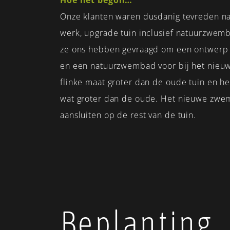
Hoe het begon…
Onze klanten waren dusdanig tevreden na
werk, upgrade tuin inclusief natuurzwemb
ze ons hebben gevraagd om een ontwerp e
en een natuurzwembad voor bij het nieuw
flinke maat groter dan de oude tuin en 
wat groter dan de oude. Het nieuwe zw
aansluiten op de rest van de tuin.
Beplanting