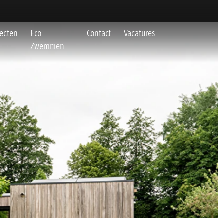
jecten
Eco
Contact
Vacatures
Zwemmen