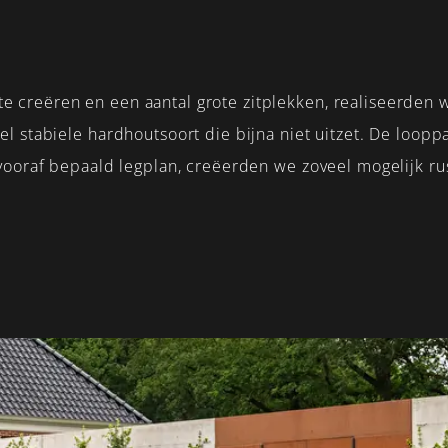
creëren en een aantal grote zitplekken, realiseerden w
l stabiele hardhoutsoort die bijna niet uitzet. De loopp
vooraf bepaald legplan, creëerden we zoveel mogelijk ru