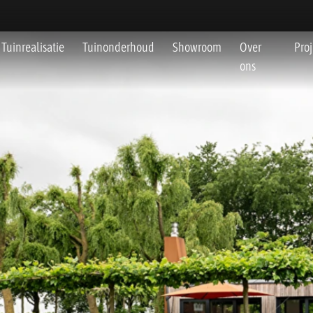
Tuinrealisatie
Tuinonderhoud
Showroom
Over
Pro
ons