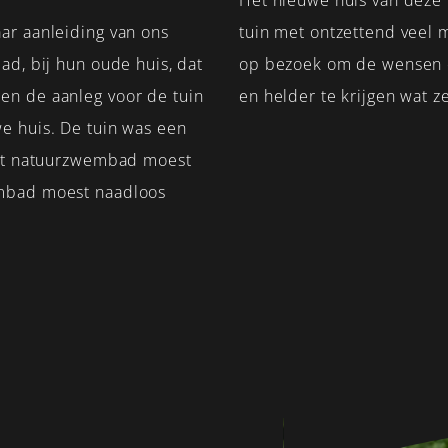
Het nieuwe huis van deze f
ar aanleiding van ons
tuin met ontzettend veel 
ad, bij hun oude huis, dat
op bezoek om de wensen 
n de aanleg voor de tuin
en helder te krijgen wat 
e huis. De tuin was een
het natuurzwembad moest
embad moest naadloos