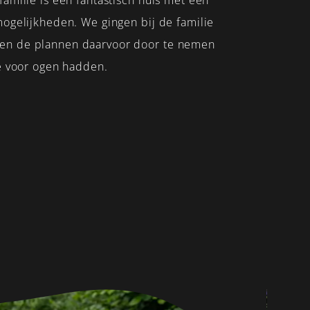
amilie is een fantastisch huis met een
mogelijkheden. We gingen bij de familie
en de plannen daarvoor door te nemen
ze voor ogen hadden.