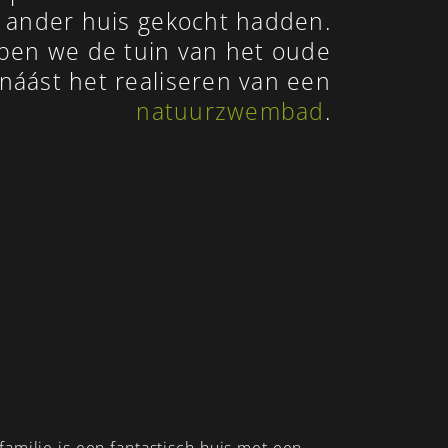
ander huis gekocht hadden.
ben we de tuin van het oude
náást het realiseren van een
natuurzwembad
.